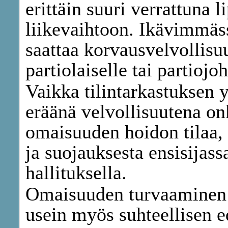
erittäin suuri verrattuna
liikevaihtoon. Ikävimmäs
saattaa korvausvelvollisuu
partiolaiselle tai partiojoh
Vaikka tilintarkastuksen y
eräänä velvollisuutena on
omaisuuden hoidon tilaa,
ja suojauksesta ensisijas
hallituksella.
Omaisuuden turvaaminen 
usein myös suhteellisen e