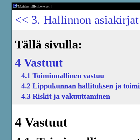
Takaisin sisällysluetteloon
|
<< 3. Hallinnon asiakirjat
Tällä sivulla:
4 Vastuut
4.1 Toiminnallinen vastuu
4.2 Lippukunnan hallituksen ja toimi
4.3 Riskit ja vakuuttaminen
4 Vastuut