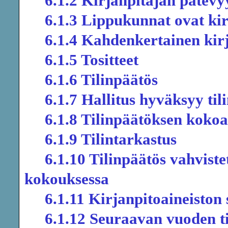
6.1.2 Kirjanpitäjän pätev
6.1.3 Lippukunnat ovat kir
6.1.4 Kahdenkertainen kir
6.1.5 Tositteet
6.1.6 Tilinpäätös
6.1.7 Hallitus hyväksyy ti
6.1.8 Tilinpäätöksen koko
6.1.9 Tilintarkastus
6.1.10 Tilinpäätös vahvist
kokouksessa
6.1.11 Kirjanpitoaineiston
6.1.12 Seuraavan vuoden t