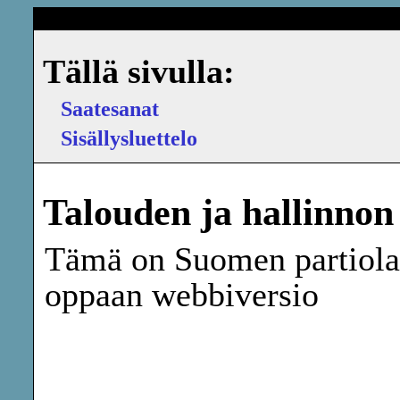
Tällä sivulla:
Saatesanat
Sisällysluettelo
Talouden ja hallinnon 
Tämä on Suomen partiolai
oppaan webbiversio