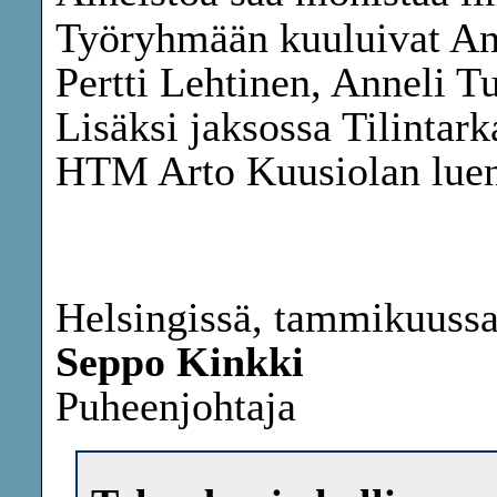
Työryhmään kuuluivat An
Pertti Lehtinen, Anneli Tu
Lisäksi jaksossa Tilintark
HTM Arto Kuusiolan luenn
Helsingissä, tammikuuss
Seppo Kinkki
Puheenjohtaja