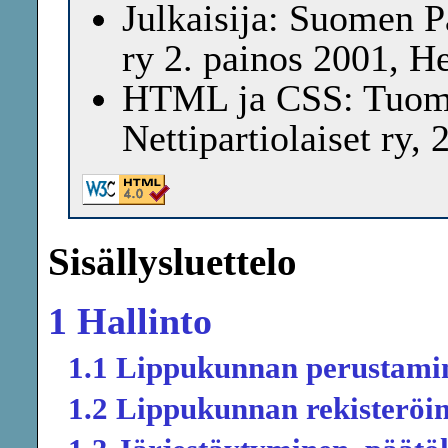
Julkaisija: Suomen Pa
ry 2. painos 2001, H
HTML ja CSS: Tuom
Nettipartiolaiset ry, 
Sisällysluettelo
1 Hallinto
1.1 Lippukunnan perustami
1.2 Lippukunnan rekisteröi