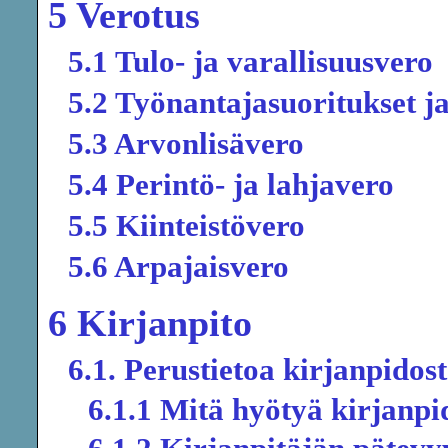
5 Verotus
5.1 Tulo- ja varallisuusvero
5.2 Työnantajasuoritukset j
5.3 Arvonlisävero
5.4 Perintö- ja lahjavero
5.5 Kiinteistövero
5.6 Arpajaisvero
6 Kirjanpito
6.1. Perustietoa kirjanpidos
6.1.1 Mitä hyötyä kirjanpi