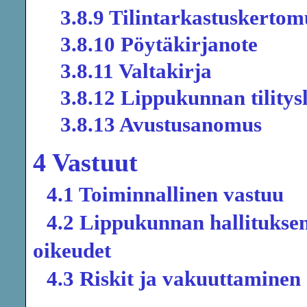
3.8.9 Tilintarkastuskertom
3.8.10 Pöytäkirjanote
3.8.11 Valtakirja
3.8.12 Lippukunnan tility
3.8.13 Avustusanomus
4 Vastuut
4.1 Toiminnallinen vastuu
4.2 Lippukunnan hallituksen
oikeudet
4.3 Riskit ja vakuuttaminen