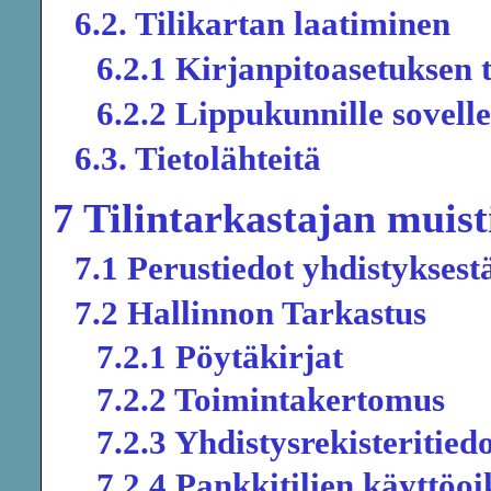
6.2. Tilikartan laatiminen
6.2.1 Kirjanpitoasetuksen 
6.2.2 Lippukunnille sovelle
6.3. Tietolähteitä
7 Tilintarkastajan muisti
7.1 Perustiedot yhdistyksest
7.2 Hallinnon Tarkastus
7.2.1 Pöytäkirjat
7.2.2 Toimintakertomus
7.2.3 Yhdistysrekisteritied
7.2.4 Pankkitilien käyttöo