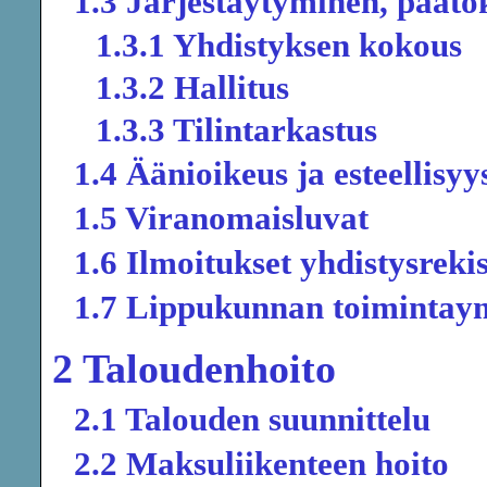
1.3 Järjestäytyminen, päätö
1.3.1 Yhdistyksen kokous
1.3.2 Hallitus
1.3.3 Tilintarkastus
1.4 Äänioikeus ja esteellisy
1.5 Viranomaisluvat
1.6 Ilmoitukset yhdistysrekis
1.7 Lippukunnan toimintay
2 Taloudenhoito
2.1 Talouden suunnittelu
2.2 Maksuliikenteen hoito