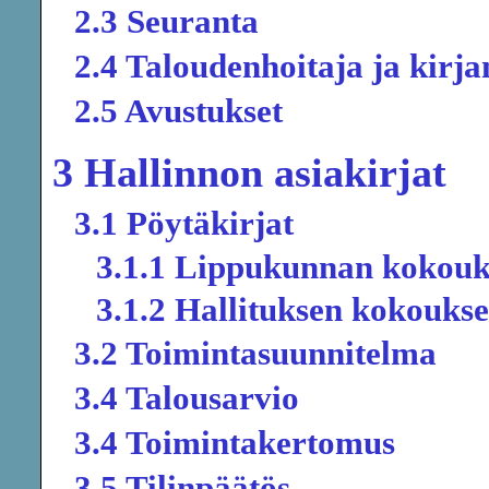
2.3 Seuranta
2.4 Taloudenhoitaja ja kirja
2.5 Avustukset
3 Hallinnon asiakirjat
3.1 Pöytäkirjat
3.1.1 Lippukunnan kokouk
3.1.2 Hallituksen kokoukse
3.2 Toimintasuunnitelma
3.4 Talousarvio
3.4 Toimintakertomus
3.5 Tilinpäätös