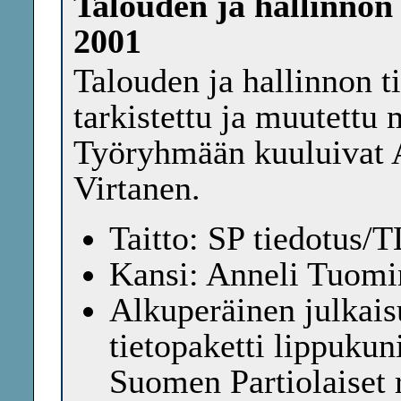
Talouden ja hallinnon 
2001
Talouden ja hallinnon t
tarkistettu ja muutettu
Työryhmään kuuluivat 
Virtanen.
Taitto: SP tiedotus/T
Kansi: Anneli Tuomi
Alkuperäinen julkais
tietopaketti lippukun
Suomen Partiolaiset 