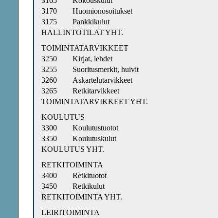
3165
Kokouskulut
3170
Huomionosoitukset
3175
Pankkikulut
HALLINTOTILAT YHT.
TOIMINTATARVIKKEET
3250
Kirjat, lehdet
3255
Suoritusmerkit, huivit
3260
Askartelutarvikkeet
3265
Retkitarvikkeet
TOIMINTATARVIKKEET YHT.
KOULUTUS
3300
Koulutustuotot
3350
Koulutuskulut
KOULUTUS YHT.
RETKITOIMINTA
3400
Retkituotot
3450
Retkikulut
RETKITOIMINTA YHT.
LEIRITOIMINTA