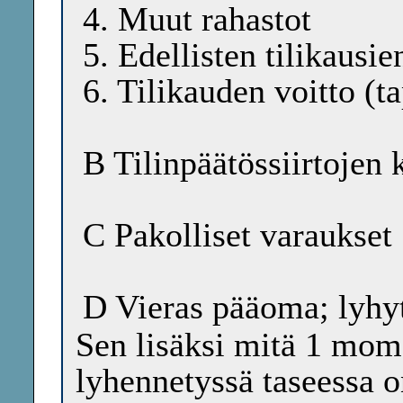
4. Muut rahastot
5. Edellisten tilikausie
6. Tilikauden voitto (t
B Tilinpäätössiirtojen
C Pakolliset varaukset
D Vieras pääoma; lyhyt
Sen lisäksi mitä 1 mom
lyhennetyssä taseessa o