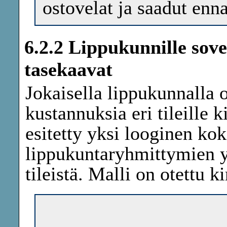
ostovelat ja saadut en
6.2.2 Lippukunnille sove
tasekaavat
Jokaisella lippukunnalla 
kustannuksia eri tileille 
esitetty yksi looginen ko
lippukuntaryhmittymien y
tileistä. Malli on otettu