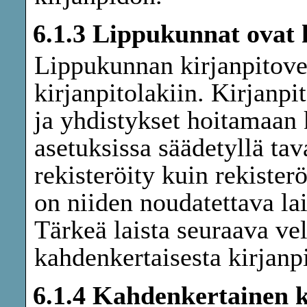
6.1.3 Lippukunnat ovat k
Lippukunnan kirjanpitove
kirjanpitolakiin. Kirjanpi
ja yhdistykset hoitamaan k
asetuksissa säädetyllä tav
rekisteröity kuin rekister
on niiden noudatettava la
Tärkeä laista seuraava ve
kahdenkertaisesta kirjanp
6.1.4 Kahdenkertainen k