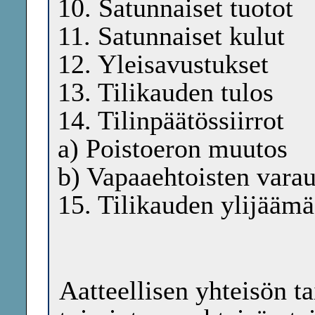
10. Satunnaiset tuotot
11. Satunnaiset kulut
12. Yleisavustukset
13. Tilikauden tulos
14. Tilinpäätössiirrot
a) Poistoeron muutos
b) Vapaaehtoisten vara
15. Tilikauden ylijäämä
Aatteellisen yhteisön ta