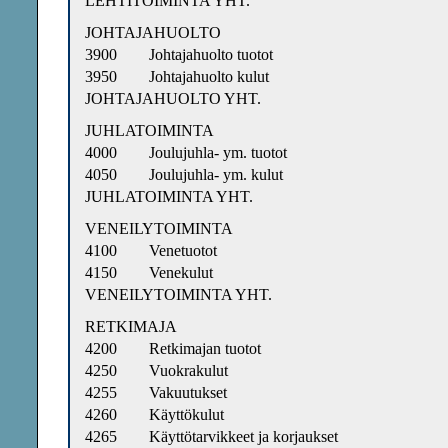
LEHTITOIMINTA YHT.
JOHTAJAHUOLTO
3900
Johtajahuolto tuotot
3950
Johtajahuolto kulut
JOHTAJAHUOLTO YHT.
JUHLATOIMINTA
4000
Joulujuhla- ym. tuotot
4050
Joulujuhla- ym. kulut
JUHLATOIMINTA YHT.
VENEILYTOIMINTA
4100
Venetuotot
4150
Venekulut
VENEILYTOIMINTA YHT.
RETKIMAJA
4200
Retkimajan tuotot
4250
Vuokrakulut
4255
Vakuutukset
4260
Käyttökulut
4265
Käyttötarvikkeet ja korjaukset