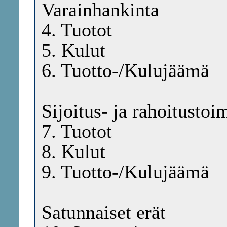
Varainhankinta
4. Tuotot
5. Kulut
6. Tuotto-/Kulujäämä
Sijoitus- ja rahoitustoi
7. Tuotot
8. Kulut
9. Tuotto-/Kulujäämä
Satunnaiset erät