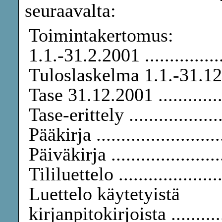
seuraavalta:
Toimintakertomus:
1.1.-31.2.2001 ..............
Tuloslaskelma 1.1.-31.12.2
Tase 31.12.2001 ................
Tase-erittely ....................
Pääkirja ..........................
Päiväkirja ........................
Tililuettelo ......................
Luettelo käytetyistä
kirjanpitokirjoista .............