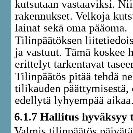
kutsutaan vastaaviksi. Niit
rakennukset. Velkoja kutsu
lainat sekä oma pääoma.
Tilinpäätöksen liitetiedoi
ja vastuut. Tämä koskee h
erittelyt tarkentavat tasee
Tilinpäätös pitää tehdä n
tilikauden päättymisestä,
edellytä lyhyempää aikaa
6.1.7 Hallitus hyväksyy 
Valmis tilinpäätös päivät