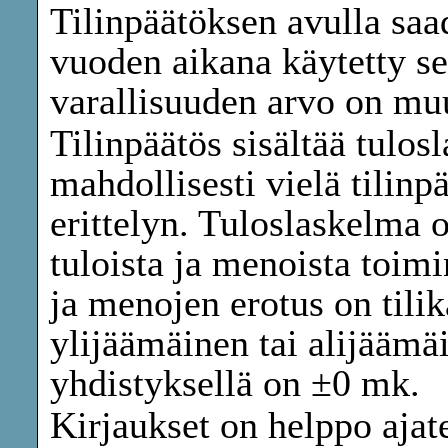
Tilinpäätöksen avulla saa
vuoden aikana käytetty s
varallisuuden arvo on mu
Tilinpäätös sisältää tulos
mahdollisesti vielä tilinpä
erittelyn. Tuloslaskelma
tuloista ja menoista toim
ja menojen erotus on tilik
ylijäämäinen tai alijäämä
yhdistyksellä on ±0 mk.
Kirjaukset on helppo ajate