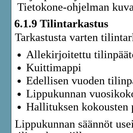
Tietokone-ohjelman kuvaus 
6.1.9 Tilintarkastus
Tarkastusta varten tilinta
Allekirjoitettu tilinpäät
Kuittimappi
Edellisen vuoden tilinp
Lippukunnan vuosikoko
Hallituksen kokousten 
Lippukunnan säännöt usei