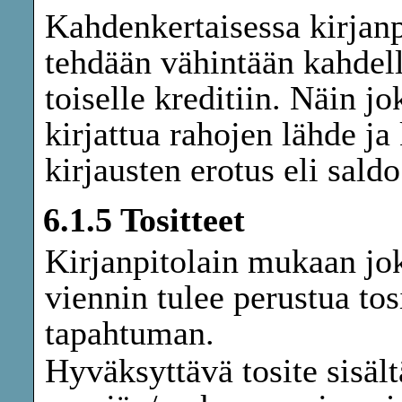
Kahdenkertaisessa kirjanp
tehdään vähintään kahdelle 
toiselle kreditiin. Näin j
kirjattua rahojen lähde ja
kirjausten erotus eli saldo
6.1.5 Tositteet
Kirjanpitolain mukaan jo
viennin tulee perustua to
tapahtuman.
Hyväksyttävä tosite sisält