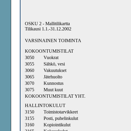
OSKU 2 - Mallitilikartta
Tilikausi 1.1.-31.12.2002
VARSINAINEN TOIMINTA
KOKOONTUMISTILAT
3050
Vuokrat
3055
Sähkö, vesi
3060
Vakuutukset
3065
Jätehuolto
3070
Kunnostus
3075
Muut kuut
KOKOONTUMISTILAT YHT.
HALLINTOKULUT
3150
Toimistotarvikkeet
3155
Posti, puhelinkulut
3160
Kopiointikulut