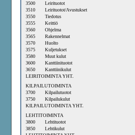
3500
Leirituotot
3510
Leirituotot/Avustukset
3550
Tiedotus
3555
Keittiö
3560
Ohjelma
3565
Rakennelmat
3570
Huolto
3575
Kuljetukset
3580
Muut kulut
3600
Kanttiinituotot
3650
Kanttiinikulut
LEIRITOIMINTA YHT.
KILPAILUTOIMINTA
3700
Kilpailutuotot
3750
Kilpailukulut
KILPAILUTOIMINTA YHT.
LEHTITOIMINTA
3800
Lehtituotot
3850
Lehtikulut