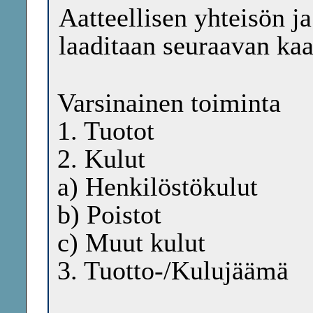
Aatteellisen yhteisön j
laaditaan seuraavan ka
Varsinainen toiminta
1. Tuotot
2. Kulut
a) Henkilöstökulut
b) Poistot
c) Muut kulut
3. Tuotto-/Kulujäämä