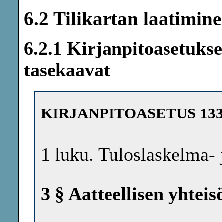
6.2 Tilikartan laatimin
6.2.1 Kirjanpitoasetukse
tasekaavat
KIRJANPITOASETUS 133
1 luku. Tuloslaskelma- 
3 § Aatteellisen yhtei